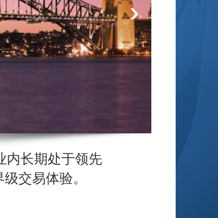
›
的交易
业内长期处于领先
界级交易体验。